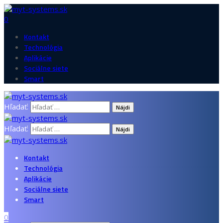
0
Kontakt
Technológia
Aplikácie
Sociálne siete
Smart
Hľadať:
Hľadať:
Kontakt
Technológia
Aplikácie
Sociálne siete
Smart
0