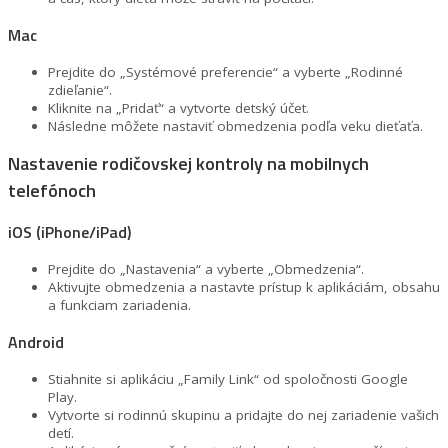
Mac
Prejdite do „Systémové preferencie“ a vyberte „Rodinné
zdieľanie“.
Kliknite na „Pridať“ a vytvorte detský účet.
Následne môžete nastaviť obmedzenia podľa veku dieťaťa.
Nastavenie rodičovskej kontroly na mobilnych
telefónoch
iOS (iPhone/iPad)
Prejdite do „Nastavenia“ a vyberte „Obmedzenia“.
Aktivujte obmedzenia a nastavte prístup k aplikáciám, obsahu
a funkciam zariadenia.
Android
Stiahnite si aplikáciu „Family Link“ od spoločnosti Google
Play.
Vytvorte si rodinnú skupinu a pridajte do nej zariadenie vašich
detí.