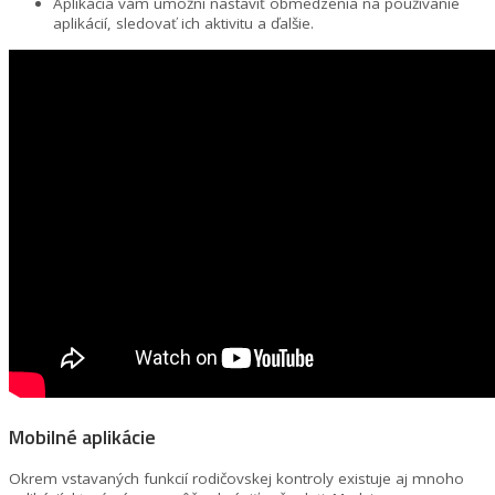
Aplikácia vám umožní nastaviť obmedzenia na používanie
aplikácií, sledovať ich aktivitu a ďalšie.
Mobilné aplikácie
Okrem vstavaných funkcií rodičovskej kontroly existuje aj mnoho