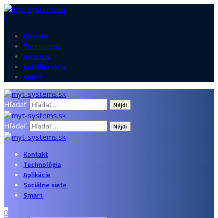
0
Kontakt
Technológia
Aplikácie
Sociálne siete
Smart
Hľadať:
Hľadať:
Kontakt
Technológia
Aplikácie
Sociálne siete
Smart
0