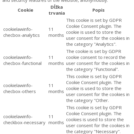
Dĺžka
Cookie
Popis
trvania
This cookie is set by GDPR
Cookie Consent plugin. The
cookielawinfo-
11
cookie is used to store the
checbox-analytics
months
user consent for the cookies in
the category "Analytics".
The cookie is set by GDPR
cookielawinfo-
11
cookie consent to record the
checbox-functional
months
user consent for the cookies in
the category "Functional".
This cookie is set by GDPR
Cookie Consent plugin. The
cookielawinfo-
11
cookie is used to store the
checbox-others
months
user consent for the cookies in
the category "Other.
This cookie is set by GDPR
Cookie Consent plugin. The
cookielawinfo-
11
cookies is used to store the
checkbox-necessary
months
user consent for the cookies in
the category "Necessary".