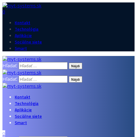
0
Kontakt
Technológia
Aplikácie
Sociálne siete
Smart
Hľadať:
Hľadať:
Kontakt
Technológia
Aplikácie
Sociálne siete
Smart
0