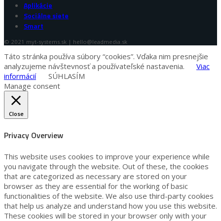
Aplikácie
Sociálne siete
Smart
© 2021 myt-systems.sk | hello@leadmedia.sk
Táto stránka používa súbory “cookies”. Vďaka nim presnejšie
analyzujeme návštevnosť a používateľské nastavenia.
Viac
informácií
SÚHLASÍM
Manage consent
Close
Privacy Overview
This website uses cookies to improve your experience while
you navigate through the website. Out of these, the cookies
that are categorized as necessary are stored on your
browser as they are essential for the working of basic
functionalities of the website. We also use third-party cookies
that help us analyze and understand how you use this website.
These cookies will be stored in your browser only with your