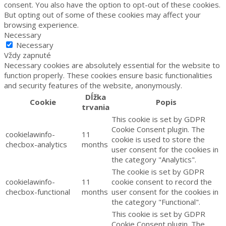
consent. You also have the option to opt-out of these cookies.
But opting out of some of these cookies may affect your
browsing experience.
Necessary
Necessary
Vždy zapnuté
Necessary cookies are absolutely essential for the website to
function properly. These cookies ensure basic functionalities
and security features of the website, anonymously.
Dĺžka
Cookie
Popis
trvania
This cookie is set by GDPR
Cookie Consent plugin. The
cookielawinfo-
11
cookie is used to store the
checbox-analytics
months
user consent for the cookies in
the category "Analytics".
The cookie is set by GDPR
cookielawinfo-
11
cookie consent to record the
checbox-functional
months
user consent for the cookies in
the category "Functional".
This cookie is set by GDPR
Cookie Consent plugin. The