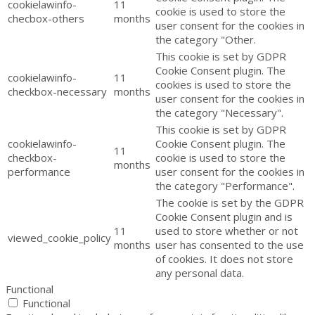
cookielawinfo-
11
cookie is used to store the
checbox-others
months
user consent for the cookies in
the category "Other.
This cookie is set by GDPR
Cookie Consent plugin. The
cookielawinfo-
11
cookies is used to store the
checkbox-necessary
months
user consent for the cookies in
the category "Necessary".
This cookie is set by GDPR
cookielawinfo-
Cookie Consent plugin. The
11
checkbox-
cookie is used to store the
months
performance
user consent for the cookies in
the category "Performance".
The cookie is set by the GDPR
Cookie Consent plugin and is
11
used to store whether or not
viewed_cookie_policy
months
user has consented to the use
of cookies. It does not store
any personal data.
Functional
Functional