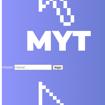
Hľadať: