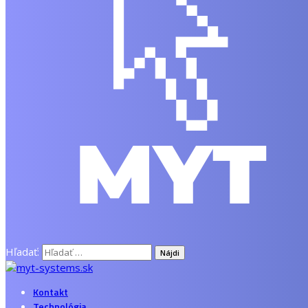
Hľadať:
Kontakt
Technológia