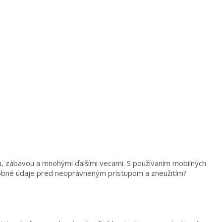
ou, zábavou a mnohými ďalšími vecami. S používaním mobilných
 osobné údaje pred neoprávneným prístupom a zneužitím?