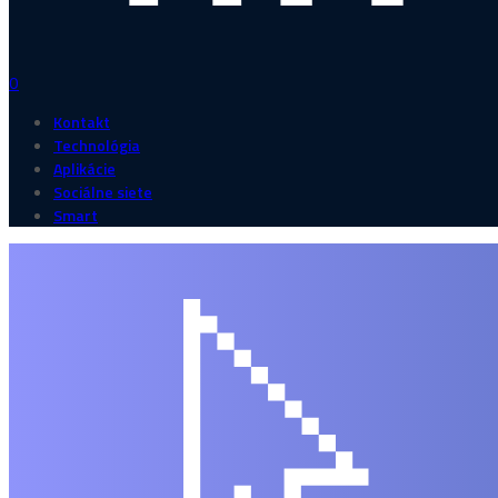
0
Kontakt
Technológia
Aplikácie
Sociálne siete
Smart