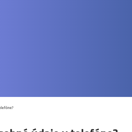
telefóne?