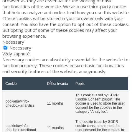
browser as they are essential for the working of basic
functionalities of the website. We also use third-party cookies
that help us analyze and understand how you use this website.
These cookies will be stored in your browser only with your
consent. You also have the option to opt-out of these cookies.
But opting out of some of these cookies may affect your
browsing experience.
Necessary
Necessary
Vždy zapnuté
Necessary cookies are absolutely essential for the website to
function properly. These cookies ensure basic functionalities
and security features of the website, anonymously.
Cookie
Dĺžka trvania
Popis
This cookie is set by GDPR
Cookie Consent plugin. The
cookielawinfo-
11 months
cookie is used to store the user
checbox-analytics
consent for the cookies in the
category "Analytics".
The cookie is set by GDPR
cookielawinfo-
cookie consent to record the
11 months
checbox-functional
user consent for the cookies in