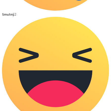
Smutný
2