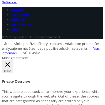
Načítať viac
Kontakt
Technológia
Aplikácie
Sociálne siete
Smart
© 2021 myt-systems.sk | hello@leadmedia.sk
Táto stránka používa súbory “cookies”. Vďaka nim presnejšie
analyzujeme návštevnosť a používateľské nastavenia.
Viac
informácií
SÚHLASÍM
Manage consent
Close
Privacy Overview
This website uses cookies to improve your experience while
you navigate through the website. Out of these, the cookies
that are categorized as necessary are stored on your