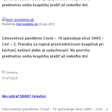
predmetov vedia kvapôčky prežiť až niekoľko dní.
Posted by
myt-systems.sk
25 júla, 2019
Celosvetovú pandémiu Covid – 19 spôsobuje vírus SARS –
CoV – 2. Prenáša sa najmä prostredníctvom kvapôčok pri
kýchaní, kašlaní alebo aj vydychovaní. Na povrchu
predmetov vedia kvapôčky prežiť až niekoľko dní.
0
Zdieľania
ČÍTAŤ ĎALŠÍ
Ako vybrať SMART televízor
Celosvetovú pandémiu Covid – 19 spôsobuje vírus SARS – CoV – 2.