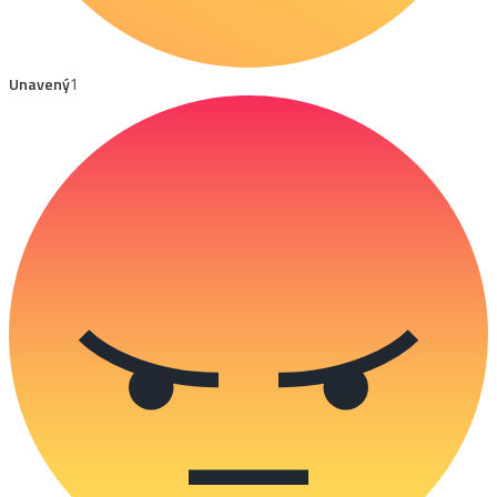
Unavený
1