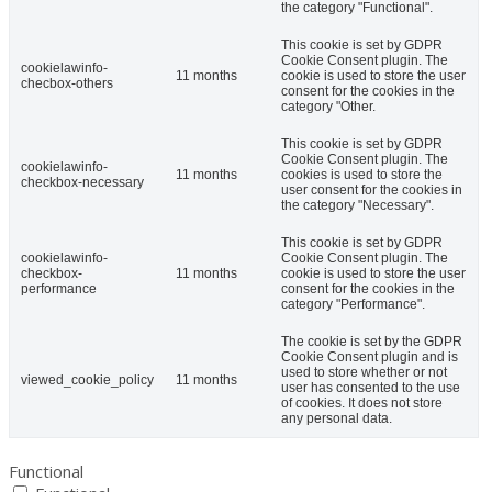
the category "Functional".
This cookie is set by GDPR
Cookie Consent plugin. The
cookielawinfo-
11 months
cookie is used to store the user
checbox-others
consent for the cookies in the
category "Other.
This cookie is set by GDPR
Cookie Consent plugin. The
cookielawinfo-
11 months
cookies is used to store the
checkbox-necessary
user consent for the cookies in
the category "Necessary".
This cookie is set by GDPR
cookielawinfo-
Cookie Consent plugin. The
checkbox-
11 months
cookie is used to store the user
performance
consent for the cookies in the
category "Performance".
The cookie is set by the GDPR
Cookie Consent plugin and is
used to store whether or not
viewed_cookie_policy
11 months
user has consented to the use
of cookies. It does not store
any personal data.
Functional