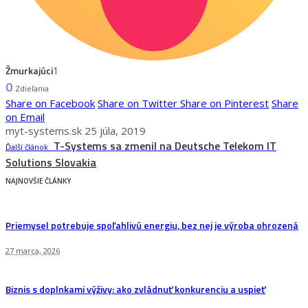
Žmurkajúci
1
0
Zdieľania
Share on Facebook
Share on Twitter
Share on Pinterest
Share
on Email
myt-systems.sk
25 júla, 2019
T-Systems sa zmenil na Deutsche Telekom IT
Ďalší článok
Solutions Slovakia
NAJNOVŠIE ČLÁNKY
Priemysel potrebuje spoľahlivú energiu, bez nej je výroba ohrozená
27 marca, 2026
Biznis s doplnkami výživy: ako zvládnuť konkurenciu a uspieť