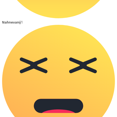
Nahnevaný
1